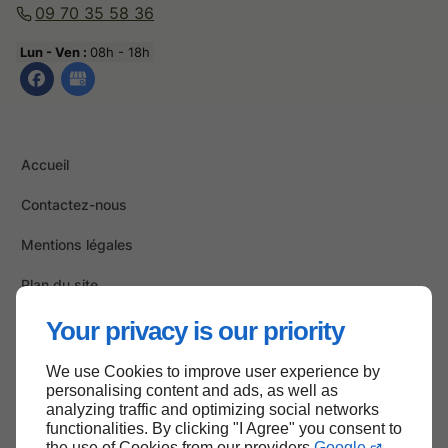
09 70 35 58 36
Lun - Ven :
08h - 18h
Accueil
Contactez-nous
Mentions légales
Plan du site
Your privacy is our priority
We use Cookies to improve user experience by
Haut de page
personalising content and ads, as well as
analyzing traffic and optimizing social networks
functionalities. By clicking "I Agree" you consent to
the use of Cookies from our providers
Google