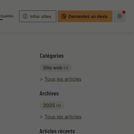
Infos utiles
Demandez un devis
tualités
Catégories
Site web
(1)
Tous les articles
Archives
2025
(1)
Tous les articles
Articles récents