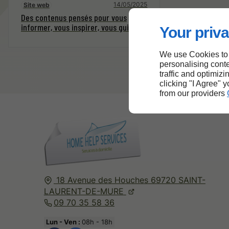
14/05/2025
Site web
Des contenus pensés pour vous
informer, vous inspirer, vous guider
Your priva
We use Cookies to
personalising conte
traffic and optimizi
clicking "I Agree" 
from our providers
18 Avenue des Houches
69720
SAINT-
LAURENT-DE-MURE
09 70 35 58 36
Lun - Ven :
08h - 18h